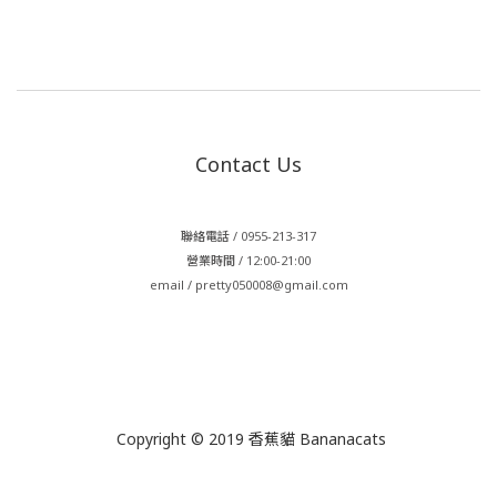
Contact Us
聯絡電話 / 0955-213-317
營業時間 / 12:00-21:00
email / pretty050008@gmail.com
Copyright © 2019 香蕉貓 Bananacats