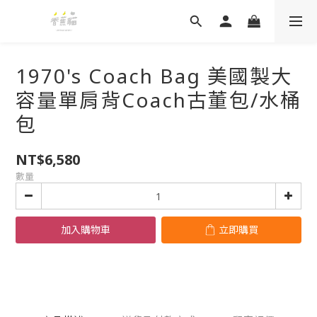
1970's Coach Bag 美國製大
容量單肩背Coach古董包/水桶
包
NT$6,580
數量
加入購物車
立即購買