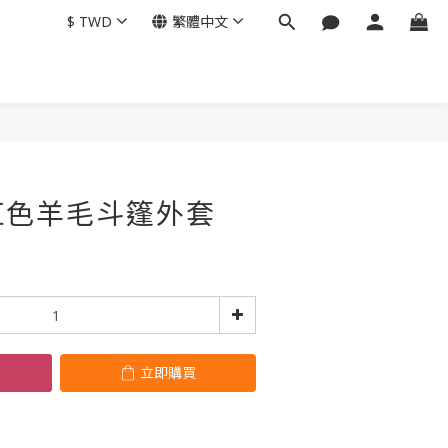
$
TWD
繁體中文
立即購買
紅色羊毛斗篷外套
立即購買