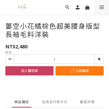
簍空小花橘棕色超美腰身版型
長袖毛料洋裝
NT$2,480
數量
加入購物車
立即購買
商品描述
送貨及付款方式
顧客評價