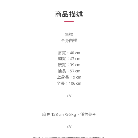
商品描述
無標
全身內裡
肩寬：40 cm
胸寬：
47 cm
腰寬：39 cm
袖長：57
cm
上身長：x
cm
全長：106
cm
///
麻豆 158 cm /56 kg，僅供參考
///