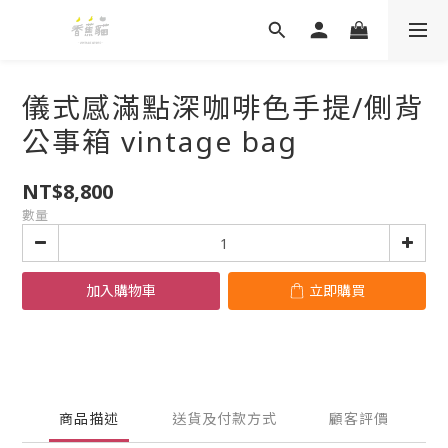
儀式感滿點深咖啡色手提/側背
公事箱 vintage bag
NT$8,800
數量
加入購物車
立即購買
商品描述
送貨及付款方式
顧客評價