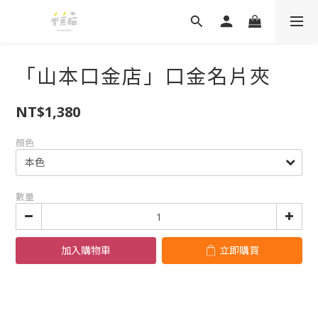
「山本口金店」口金名片夾
NT$1,380
顏色
數量
加入購物車
立即購買