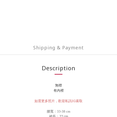
Shipping & Payment
Description
無標
有內裡
如需更多照片，歡迎私訊IG索取
腰寬：33-38
cm
裙長：77 cm