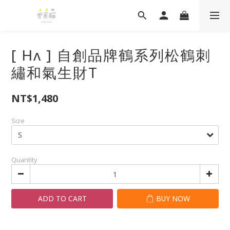
[ Hʌ ] 自創品牌鶴系列松鶴刺
繡和氣生財T
NT$1,480
Size
Quantity
ADD TO CART
BUY NOW