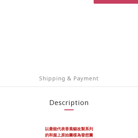
Shipping & Payment
Description
以最能代表香蕉貓改製系列
的和服上原始圖樣為發想圖